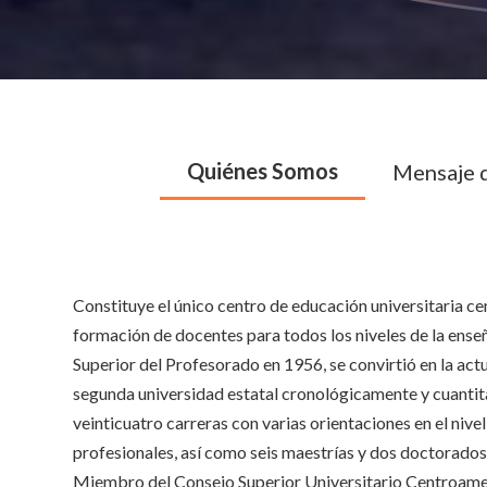
Quiénes Somos
Mensaje d
Constituye el único centro de educación universitaria c
formación de docentes para todos los niveles de la ens
Superior del Profesorado en 1956, se convirtió en la ac
segunda universidad estatal cronológicamente y cuanti
veinticuatro carreras con varias orientaciones en el nive
profesionales, así como seis maestrías y dos doctorados 
Miembro del Consejo Superior Universitario Centroame