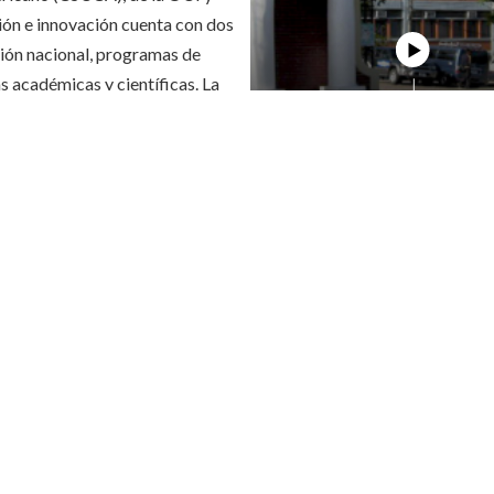
ción e innovación cuenta con dos
ción nacional, programas de
s académicas y científicas. La
a, Guatemala, España, Estados
Brasil y otras.